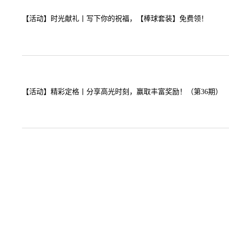
【活动】
时光献礼丨写下你的祝福，【棒球套装】免费领！
【活动】
精彩定格丨分享高光时刻，赢取丰富奖励！（第36期）