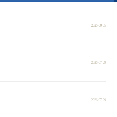
2026-08-05
2026-07-29
2026-07-29