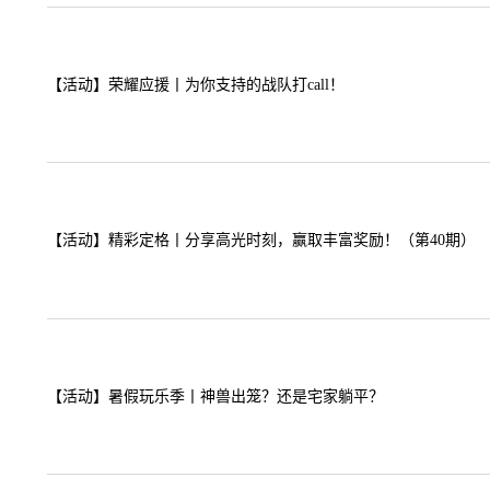
【活动】
荣耀应援丨为你支持的战队打call！
【活动】
精彩定格丨分享高光时刻，赢取丰富奖励！（第40期）
【活动】
暑假玩乐季丨神兽出笼？还是宅家躺平？