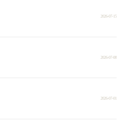
2026-07-15
2026-07-08
2026-07-01