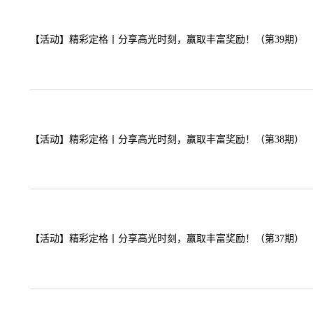
【活动】
精彩定格丨分享高光时刻，赢取丰富奖励！（第39期）
【活动】
精彩定格丨分享高光时刻，赢取丰富奖励！（第38期）
【活动】
精彩定格丨分享高光时刻，赢取丰富奖励！（第37期）