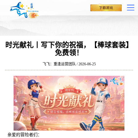
时光献礼丨写下你的祝福，【棒球套装】
免费领！
飞飞：重逢运营团队 / 2026-06-25
亲爱的冒险者们：