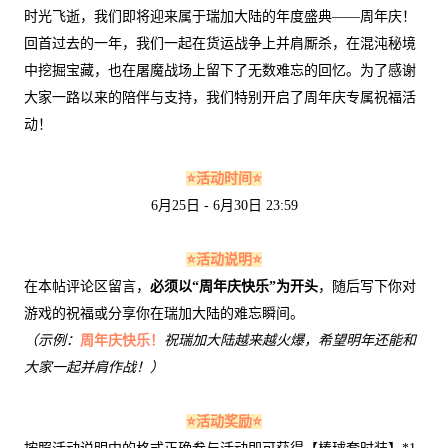
时光飞逝，我们即将迎来属于瑞加大陆的年度盛典——周年庆！
回首过去的一年，我们一起在货运战争上并肩厮杀，在混沌秘境
中挖掘宝藏，也在屠魔战场上留下了无数难忘的回忆。为了感谢
大家一路以来的陪伴与支持，我们特别开启了周年庆专属祝福活
动！
⭐活动时间⭐
6月25日 - 6月30日 23:59
⭐活动说明⭐
在本帖评论区留言，
必须以“周年庆快乐”为开头
，随后写下你对
游戏的祝福或分享你在瑞加大陆的难忘瞬间。
（示例：
周年庆快乐！
祝瑞加大陆越来越火爆，希望明年还能和
大家一起并肩作战！）
⭐活动奖励⭐