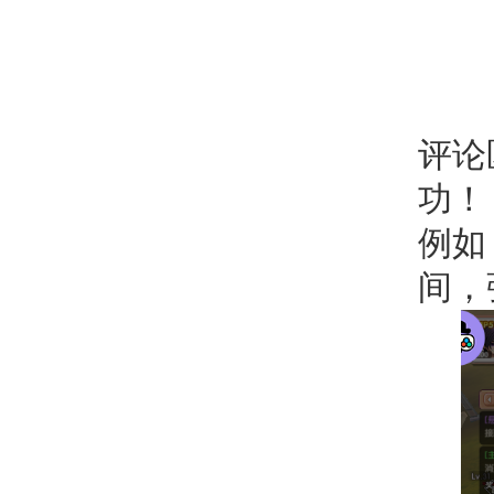
评论
功！
例如
间，