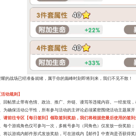
荣耀的战场已经准备就绪，属于你的巅峰时刻即将到来，我们不见不散！
【活动规则】
1、回帖禁止带有色情、政治、推广、外链、谩骂等违规内容。一经发现，
2、为确保活动公平性，所有参与活动的主评论必须紧密围绕活动主题展开
、
请前往专区【每日签到】领取签到奖励，我们将根据您最后使用的签到
4、每个游戏角色仅可参与一次，多账号参与（同角色）仅发放一份奖励；
5、将以游戏内邮件形式发放奖励，可在游戏内【邮件】中查询是否获得奖