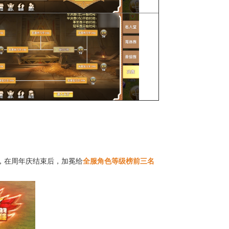
，在周年庆结束后，加冕给
全服角色等级榜前三名