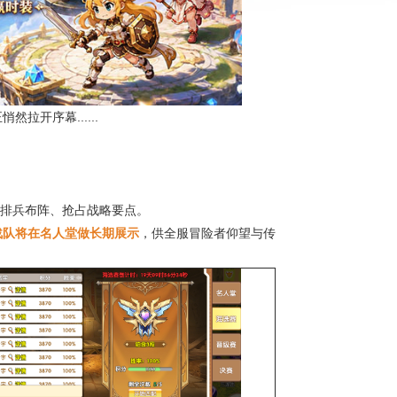
开序幕......
上排兵布阵、抢占战略要点。
战队将在名人堂做长期展示
，供全服冒险者仰望与传