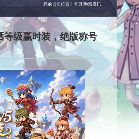
您的当前位置：
首页
/
游戏资讯
晒等级赢时装，绝版称号
！