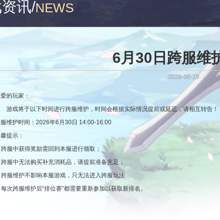
戏资讯
/
NEWS
6月30日跨服维
2026-06-29
亲爱的玩家：
游戏将于以下时间进行跨服维护，时间会根据实际情况提前或延迟，请相互转告！
服维护时间：2026年6月30日 14:00-16:00
温馨提示：
. 跨服中获得奖励需回到本服进行领取；
2. 跨服中无法购买补充消耗品，请提前准备充足；
3. 跨服维护不影响本服游戏，只无法进入跨服玩法
. 每次跨服维护后“排位赛”都需要重新参加以获取新排名。