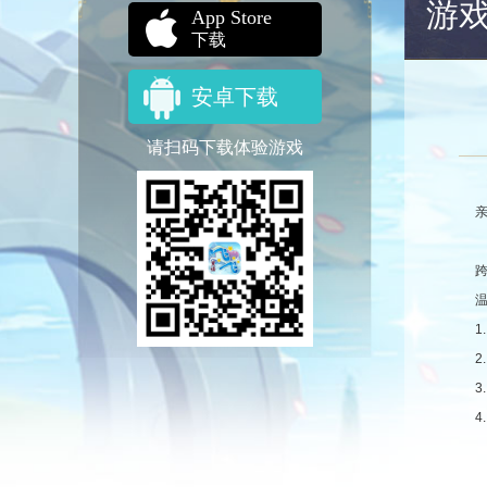
游
App Store
下载
安卓下载
请扫码下载体验游戏
跨
1
4