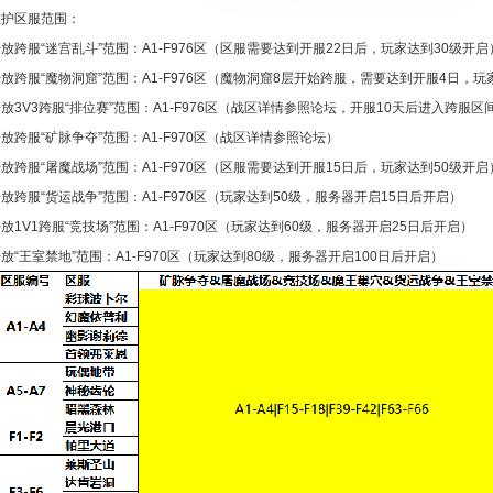
维护区服范围：
放跨服“迷宫乱斗”范围：A1-F976区（区服需要达到开服22日后，玩家达到30级开启
放跨服“魔物洞窟”范围：A1-F976区（魔物洞窟8层开始跨服，需要达到开服4日，玩
放3V3跨服“排位赛”范围：A1-F976区（战区详情参照论坛，开服10天后进入跨服区
放跨服“矿脉争夺”范围：A1-F970区（战区详情参照论坛）
放跨服“屠魔战场”范围：A1-F970区（区服需要达到开服15日后，玩家达到50级开启
放跨服“货运战争”范围：A1-F970区（玩家达到50级，服务器开启15日后开启）
放1V1跨服“竞技场”范围：A1-F970区（玩家达到60级，服务器开启25日后开启）
放“王室禁地”范围：A1-F970区（玩家达到80级，服务器开启100日后开启）