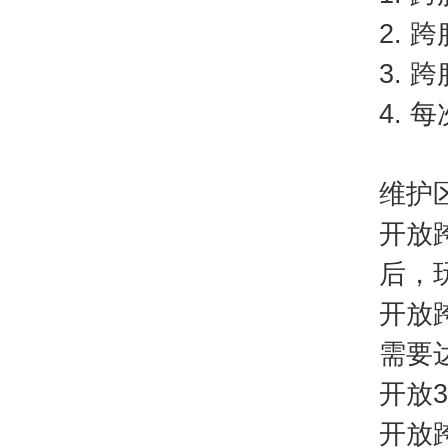
2.
3.
4.
维护
开放跨
后，
开放跨
需要
开放3
开放