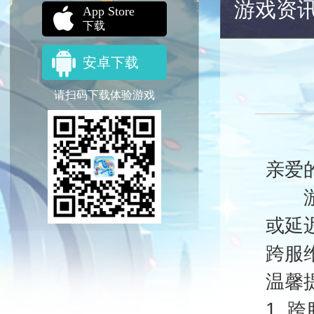
游戏资
App Store
下载
安卓下载
请扫码下载体验游戏
亲爱
游戏
或延
跨服维
温馨
1.